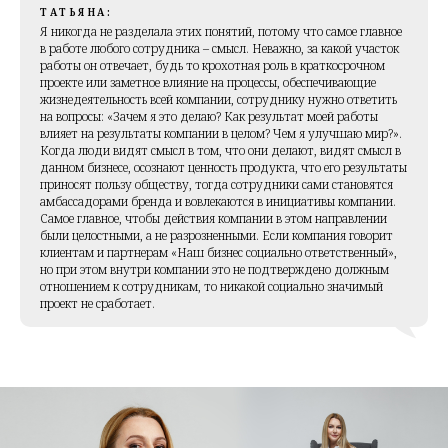
ТАТЬЯНА:
Я никогда не разделала этих понятий, потому что самое главное
в работе любого сотрудника – смысл. Неважно, за какой участок
работы он отвечает, будь то крохотная роль в краткосрочном
проекте или заметное влияние на процессы, обеспечивающие
жизнедеятельность всей компании, сотруднику нужно ответить
на вопросы: «Зачем я это делаю? Как результат моей работы
влияет на результаты компании в целом? Чем я улучшаю мир?».
Когда люди видят смысл в том, что они делают, видят смысл в
данном бизнесе, осознают ценность продукта, что его результаты
приносят пользу обществу, тогда сотрудники сами становятся
амбассадорами бренда и вовлекаются в инициативы компании.
Самое главное, чтобы действия компании в этом направлении
были целостными, а не разрозненными. Если компания говорит
клиентам и партнерам «Наш бизнес социально ответственный»,
но при этом внутри компании это не подтверждено должным
отношением к сотрудникам, то никакой социально значимый
проект не сработает.