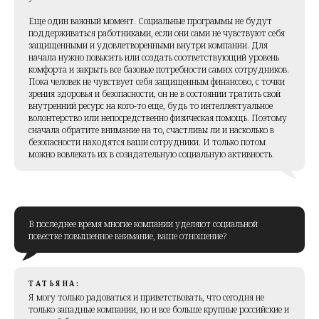
Еще один важный момент. Социальные программы не будут
поддерживаться работниками, если они сами не чувствуют себя
защищенными и удовлетворенными внутри компании. Для
начала нужно повысить или создать соответствующий уровень
комфорта и закрыть все базовые потребности самих сотрудников.
Пока человек не чувствует себя защищенным финансово, с точки
зрения здоровья и безопасности, он не в состоянии тратить свой
внутренний ресурс на кого-то еще, будь то интеллектуальное
волонтерство или непосредственно физическая помощь. Поэтому
сначала обратите внимание на то, счастливы ли и насколько в
безопасности находятся ваши сотрудники. И только потом
можно вовлекать их в созидательную социальную активность.
В последнее время многие компании уделяют социальной
повестке повышенное внимание, ваше отношение?
ТАТЬЯНА:
Я могу только радоваться и приветствовать, что сегодня не
только западные компании, но и все больше крупные российские и