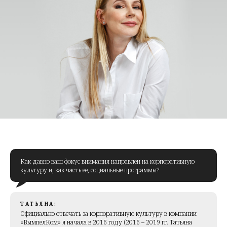
Как давно ваш фокус внимания направлен на корпоративную
культуру и, как часть ее, социальные программы?
ТАТЬЯНА:
Официально отвечать за корпоративную культуру в компании
«ВымпелКом» я начала в 2016 году (
2016 – 2019 гг. Татьяна