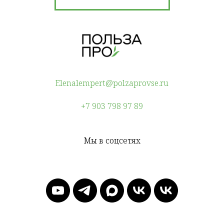
Elenalempert@polzaprovse.ru
+7 903 798 97 89
Мы в соцсетях