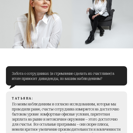
Забота о сотрудниках (и стремление сделать их счастливее) в
итоге приносит дивиденды, по вашим наблюдениям?
ТАТЬЯНА:
По моим наблюдениям и согласно исследованиям, которые мы
проводили ранее, счастье сотрудника измеряется на достаточно
бытовом уровне: комфортные офисные условия, паритетная
зарплата на рынке и нетоксичное окружение – этого достаточно
для счастья. Все остальные программы – они скорее плюсы,
нежели кратное увеличение производительности и вовлеченности