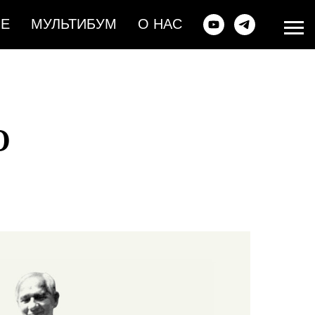
ИЕ
МУЛЬТИБУМ
О НАС
О