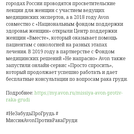
городах России проводятся просветительские
лекции для женщин с участием ведущих
медицинских экспертов, а в 2018 году Avon
совместно с «Национальным фондом поддержки
здоровья женщин» открыли Центр поддержки
женщин «Вместе», который оказывает помощь
пациентам с онкологией на разных этапах
лечения. В 2019 году в партнерстве с Фондом
медицинских решений «Не напрасно» Avon также
запустили онлайн-сервис «Просто спросить»,
который продолжает успешно работать и дает
бесплатные консультации по вопросам рака груди.
Подробнее:
https://my.avon.ru/missiya-avon-protiv-
raka-grudi
#НеЗабудьПроГрудь #
МиссияAvonПротивРакаГруди