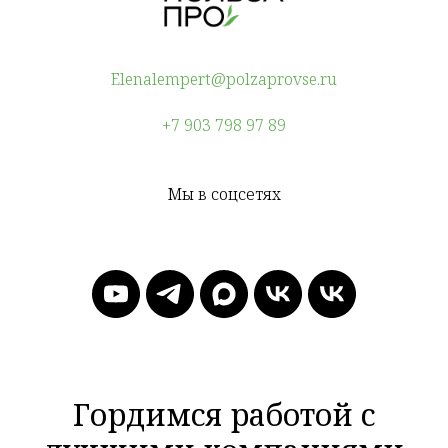
Elenalempert@polzaprovse.ru
+7 903 798 97 89
Мы в соцсетях
Гордимся работой с