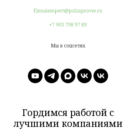
Elenalempert@polzaprovse.ru
+7 903 798 97 89
Мы в соцсетях
Гордимся работой с
лучшими компаниями