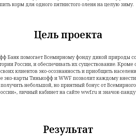
ить корм для одного пятнистого оленя на целую зиму.
Цель проекта
офф Банк помогает Всемирному фонду дикой природы с
ории России, и обеспечивать их существование. Кроме
своих клиентов эко-осознанность и приобщить населени
 эко-карты Тинькофф и WWF позволит каждому внести 
 получить небольшой, но приятный бонус от Всемирного
ссии», личный кабинет на сайте wwf.ru и значок-панду
Результат