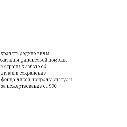
охранять редкие виды
 оказания финансовой помощи
е страны к заботе об
вклад в сохранение
 фонда дикой природы: статус и
 за пожертвование от 900