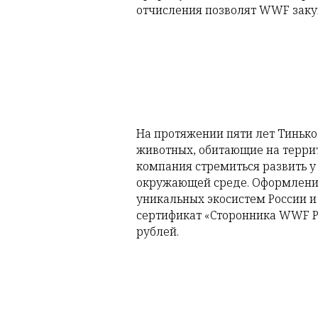
отчисления позволят WWF закуп
На протяжении пяти лет Тиньк
животных, обитающие на террит
компания стремиться развить у 
окружающей среде. Оформление
уникальных экосистем России и
сертификат «Сторонника WWF Ро
рублей.