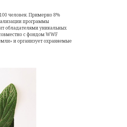
100 человек. Примерно 8%
реализации программы
ент обладателями уникальных
я совместно с фондом WWF
земли» и организует охраняемые