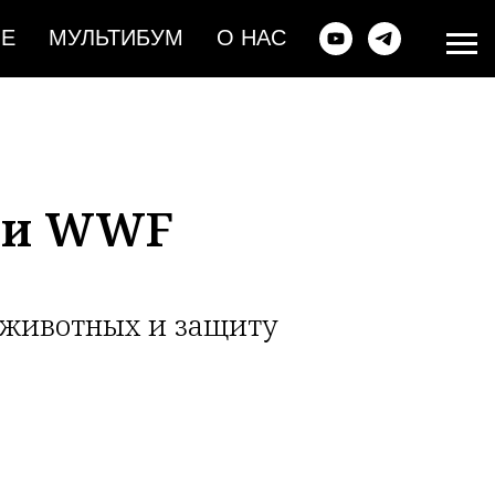
ИЕ
МУЛЬТИБУМ
О НАС
а и WWF
 животных и защиту