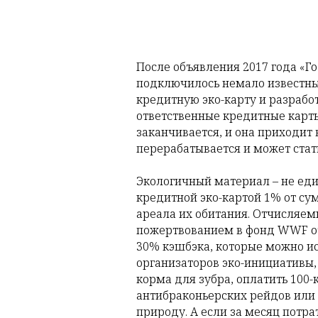
После объявления 2017 года «Г
подключилось немало известны
кредитную эко-карту и разраб
ответственные кредитные карты
заканчивается, и она приходит 
перерабатывается и может стат
Экологичный материал – не ед
кредитной эко-картой 1% от с
ареала их обитания. Отчисляем
пожертвованием в фонд WWF от 
30% кэшбэка, которые можно и
организаторов эко-инициативы,
корма для зубра, оплатить 100
антибраконьерских рейдов или
природу. А если за месяц потра