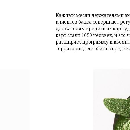
Каждый месяц держателями эко
клиентов банка совершают рег
держателям кредитных карт уд
карт стали 1650 человек, и эт
расширяет программу и вводит 
территории, где обитают редки