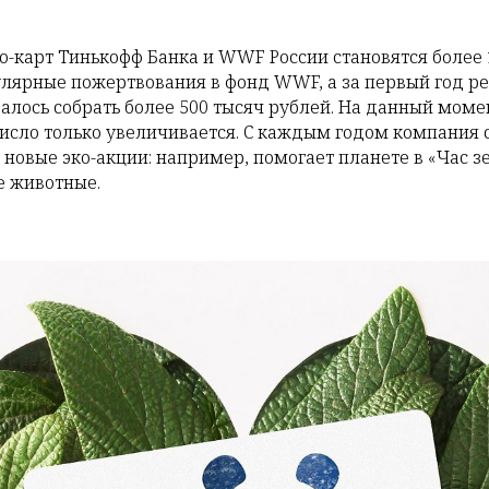
-карт Тинькофф Банка и WWF России становятся более 
улярные пожертвования в фонд WWF, а за первый год 
алось собрать более 500 тысяч рублей. На данный мом
о число только увеличивается. С каждым годом компани
новые эко-акции: например, помогает планете в «Час 
е животные.