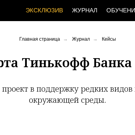
ЭКСКЛЮЗИВ
ЖУРНАЛ
ОБУЧЕН
Главная страница
→
Журнал
→
Кейсы
рта Тинькофф Банк
 проект в поддержку редких видов
окружающей среды.