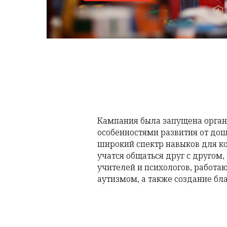
Кампания была запущена органи
особенностями развития от дош
широкий спектр навыков для ко
учатся общаться друг с другом,
учителей и психологов, работа
аутизмом, а также создание бл