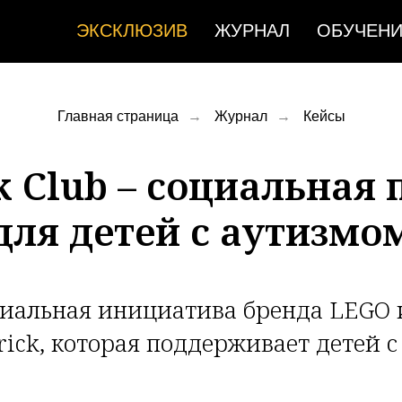
ЭКСКЛЮЗИВ
ЖУРНАЛ
ОБУЧЕН
Главная страница
→
Журнал
→
Кейсы
k Club – социальная
для детей с аутизмо
социальная инициатива бренда LEGO
rick, которая поддерживает детей 