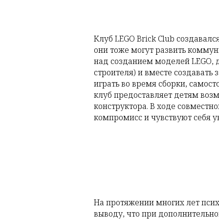
Клуб LEGO Brick Club создавалс
они тоже могут развить коммун
над созданием моделей LEGO, д
строителя) и вместе создавать 
играть во время сборки, самос
клуб предоставляет детям воз
конструктора. В ходе совместно
компромисс и чувствуют себя у
На протяжении многих лет псих
выводу, что при дополнительно