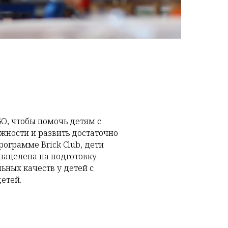
O, чтобы помочь детям с
жности и развить достаточно
ограмме Brick Club, дети
 нацелена на подготовку
ьных качеств у детей с
етей.