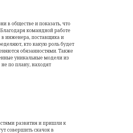
ни в обществе и показать, что
. Благодаря командной работе
 в инженера, поставщика и
ределяют, кто какую роль будет
меняются обязанностями. Также
венные уникальные модели из
 не по плану, находят
остями развития и пришли к
ут совершить скачок в