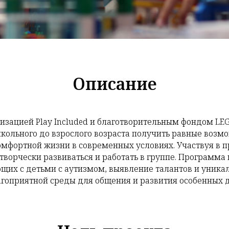
Описание
зацией Play Included и благотворительным фондом LEG
кольного до взрослого возраста получить равные возмо
мфортной жизни в современных условиях. Участвуя в пр
 творчески развиваться и работать в группе. Программа
ющих с детьми с аутизмом, выявление талантов и уникал
агоприятной среды для общения и развития особенных д