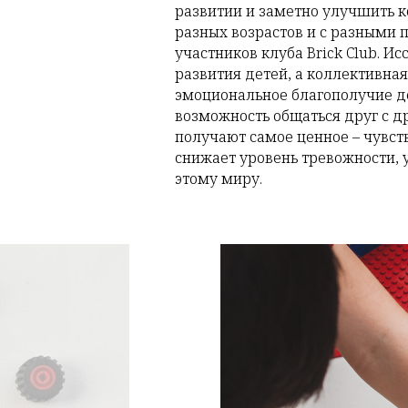
развитии и заметно улучшить 
разных возрастов и с разными 
участников клуба Brick Club. 
развития детей, а коллективна
эмоциональное благополучие дет
возможность общаться друг с др
получают самое ценное – чувст
снижает уровень тревожности, 
этому миру.