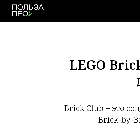
LEGO Bric
Brick Club – это 
Brick-by-B