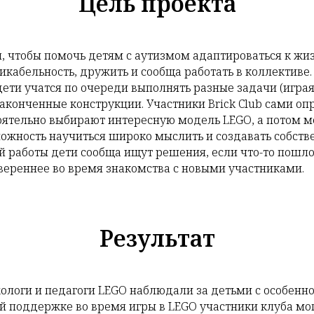
Цель проекта
я, чтобы помочь детям с аутизмом адаптироваться к жиз
икабельность, дружить и сообща работать в коллективе
ети учатся по очереди выполнять разные задачи (играя
законченные конструкции. Участники Brick Club сами оп
тоятельно выбирают интересную модель LEGO, а потом 
можность научиться широко мыслить и создавать собст
й работы дети сообща ищут решения, если что-то пошло
вереннее во время знакомства с новыми участниками.
Результат
ологи и педагоги LEGO наблюдали за детьми с особенн
й поддержке во время игры в LEGO участники клуба мог