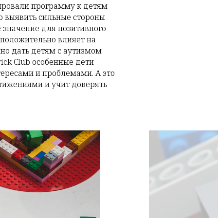
ировали программу к детям
ю выявить сильные стороны
е значение для позитивного
 положительно влияет на
жно дать детям с аутизмом
rick Club особенные дети
ересами и проблемами. А это
стижениями и учит доверять