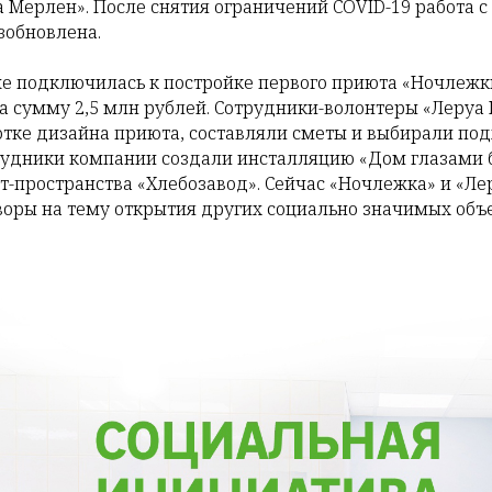
 Мерлен». После снятия ограничений COVID-19 работа 
зобновлена.
е подключилась к постройке первого приюта «Ночлежк
а сумму 2,5 млн рублей. Сотрудники-волонтеры «Леруа
отке дизайна приюта, составляли сметы и выбирали по
удники компании создали инсталляцию «Дом глазами б
т-пространства «Хлебозавод». Сейчас «Ночлежка» и «
воры на тему открытия других социально значимых объ