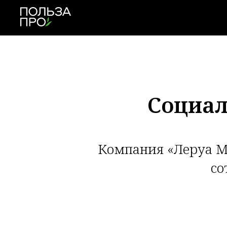
Социал
Компания «Леруа М
со