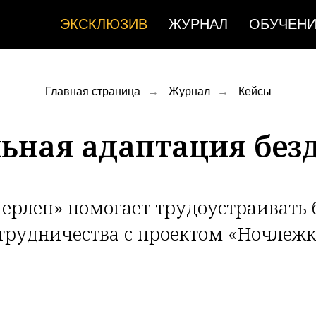
ЭКСКЛЮЗИВ
ЖУРНАЛ
ОБУЧЕН
Главная страница
→
Журнал
→
Кейсы
ьная адаптация бе
ерлен» помогает трудоустраивать 
трудничества с проектом «Ночлежк