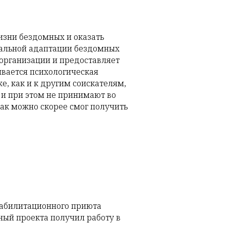
изни бездомных и оказать
иальной адаптации бездомных
организации и предоставляет
вается психологическая
е, как и к другим соискателям,
 и при этом не принимают во
как можно скорее смог получить
еабилитационного приюта
ный проекта получил работу в