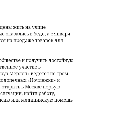
дены жить на улице.
 оказались в беде, а с января
ся на продаже товаров для
обществе и получить достойную
твенное участие в
еруа Мерлен» ведется по трем
 подопечных «Ночлежки» и
 открыть в Москве первую
итуации, найти работу,
пенсию или медицинскую помощь.