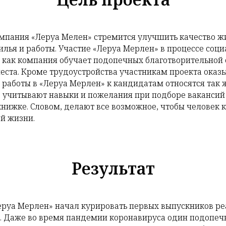
омпания «Леруа Мелен» стремится улучшить качество ж
лья и работы. Участие «Леруа Мерлен» в процессе соц
 как компания обучает подопечных благотворительной 
ста. Кроме трудоустройства участникам проекта оказы
работы в «Леруа Мерлен» к кандидатам относятся так ж
 учитывают навыки и пожелания при подборе вакансий
нижке. Словом, делают все возможное, чтобы человек 
ой жизни.
Результат
Леруа Мерлен» начал курировать первых выпускников р
. Даже во время пандемии коронавируса один подопеч