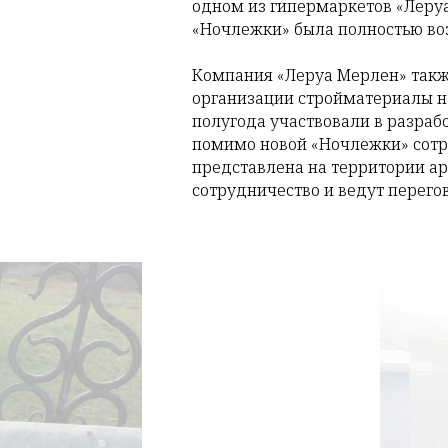
одном из гипермаркетов «Леруа
«Ночлежки» была полностью во
Компания «Леруа Мерлен» такж
организации стройматериалы н
полугода участвовали в разраб
помимо новой «Ночлежки» сотр
представлена на территории ар
сотрудничество и ведут перего