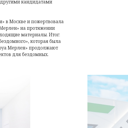
с другими кандидатами
и» в Москве и пожертвовала
 Мерлен» на протяжении
дходящие материалы. Итог:
ездомного», которая была
Леруа Мерлен» продолжают
ектов для бездомных.