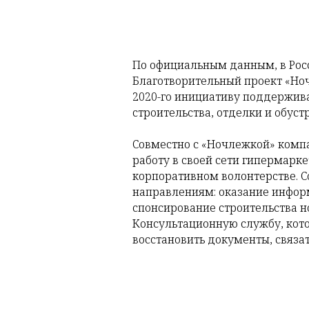
По официальным данным, в Росс
Благотворительный проект «Ноч
2020-го инициативу поддержива
строительства, отделки и обуст
Совместно с «Ночлежкой» комп
работу в своей сети гипермарк
корпоративном волонтерстве. С
направлениям: оказание инфор
спонсирование строительства н
Консультационную службу, кото
восстановить документы, связа