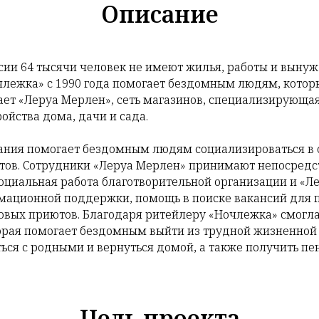
Описание
ии 64 тысячи человек не имеют жилья, работы и вынуж
лежка» с 1990 года помогает бездомным людям, которые
ет «Леруа Мерлен», сеть магазинов, специализирующая
ройства дома, дачи и сада.
ания помогает бездомным людям социализироваться в 
етов. Сотрудники «Леруа Мерлен» принимают непосредс
оциальная работа благотворительной организации и «Л
мационной поддержки, помощь в поиске вакансий для
овых приютов. Благодаря ритейлеру «Ночлежка» смогла
рая помогает бездомным выйти из трудной жизненной с
ться с родными и вернуться домой, а также получить 
Цель проекта