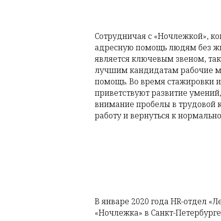
Сотрудничая с «Ночлежкой», к
адресную помощь людям без жи
является ключевым звеном, так
лучшим кандидатам рабочие ме
помощь. Во время стажировки и 
приветствуют развитие умений,
внимание пробелы в трудовой к
работу и вернуться к нормальн
В январе 2020 года HR-отдел «
«Ночлежка» в Санкт-Петербурге