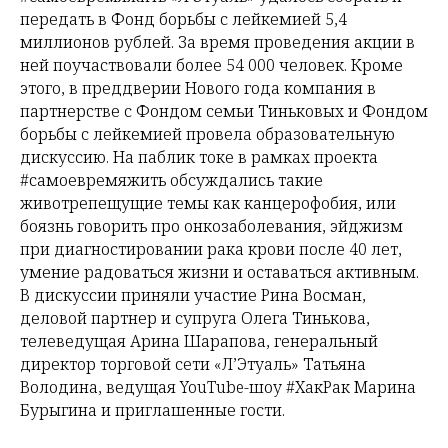
передать в Фонд борьбы с лейкемией 5,4
миллионов рублей. За время проведения акции в
ней поучаствовали более 54 000 человек. Кроме
этого, в преддверии Нового года компания в
партнерстве с Фондом семьи Тиньковых и Фондом
борьбы с лейкемией провела образовательную
дискуссию. На паблик токе в рамках проекта
#самоевремяжить обсуждались такие
животрепещущие темы как канцерофобия, или
боязнь говорить про онкозаболевания, эйджизм
при диагностировании рака крови после 40 лет,
умение радоваться жизни и оставаться активным.
В дискуссии приняли участие Рина Восман,
деловой партнер и супруга Олега Тинькова,
телеведущая Арина Шарапова, генеральный
директор торговой сети «Л’Этуаль» Татьяна
Володина, ведущая YouTube-шоу #ХакРак Марина
Бурыгина и приглашенные гости.