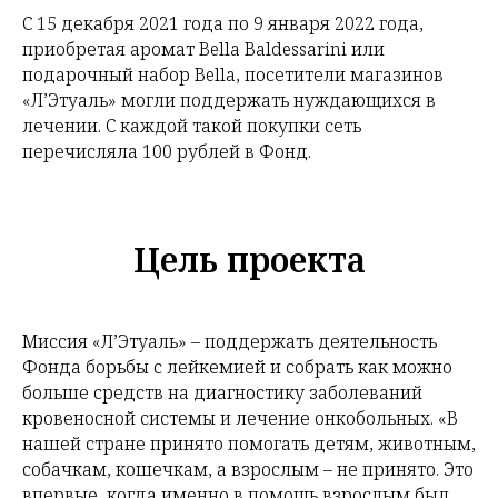
С 15 декабря 2021 года по 9 января 2022 года,
приобретая аромат Bella Baldessarini или
подарочный набор Bella, посетители магазинов
«Л’Этуаль» могли поддержать нуждающихся в
лечении. С каждой такой покупки сеть
перечисляла 100 рублей в Фонд.
Цель проекта
Миссия «Л’Этуаль» – поддержать деятельность
Фонда борьбы с лейкемией и собрать как можно
больше средств на диагностику заболеваний
кровеносной системы и лечение онкобольных. «В
нашей стране принято помогать детям, животным,
собачкам, кошечкам, а взрослым – не принято. Это
впервые, когда именно в помощь взрослым был