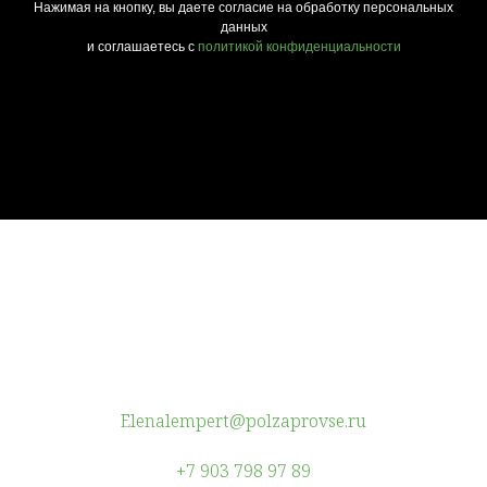
Нажимая на кнопку, вы даете согласие на обработку персональных
данных
и соглашаетесь c
политикой конфиденциальности
Elenalempert@polzaprovse.ru
+7 903 798 97 89