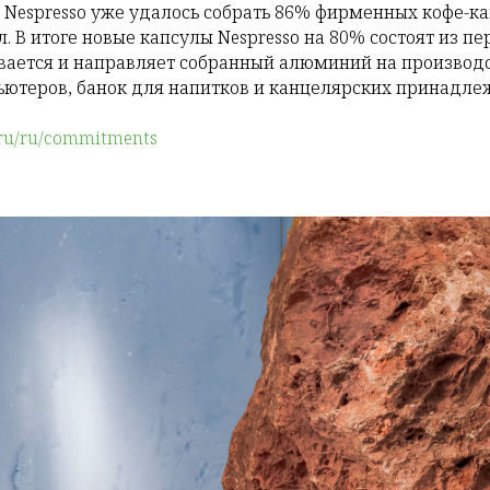
 Nespresso уже удалось собрать 86% фирменных кофе-кап
л. В итоге новые капсулы Nespresso на 80% состоят из 
ивается и направляет собранный алюминий на производ
ьютеров, банок для напитков и канцелярских принадле
ru/ru/commitments