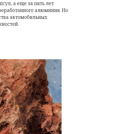
сул, а еще за пять лет
переработанного алюминия. Но
ства автомобильных
жностей.