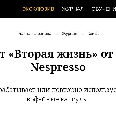
ЭКСКЛЮЗИВ
ЖУРНАЛ
ОБУЧЕН
Главная страница
→
Журнал
→
Кейсы
т «Вторая жизнь» о
Nespresso
абатывает или повторно использ
кофейные капсулы.