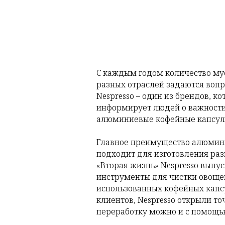
С каждым годом количество мус
разных отраслей задаются вопр
Nespresso – один из брендов, 
информирует людей о важности э
алюминиевые кофейные капсулы
Главное преимущество алюминия
подходит для изготовления раз
«Вторая жизнь» Nespresso выпу
инструменты для чистки овощей
использованных кофейных капс
клиентов, Nespresso открыли то
переработку можно и с помощью