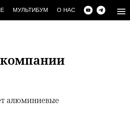
ИЕ
МУЛЬТИБУМ
О НАС
т компании
ует алюминиевые