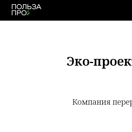
Эко-проек
Компания перер