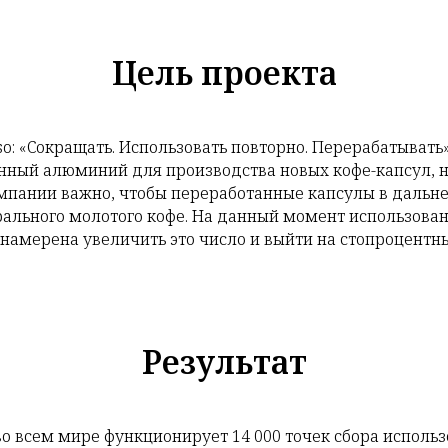
Цель проекта
o: «Сокращать. Использовать повторно. Перерабатывать»
нный алюминий для производства новых кофе-капсул, н
компании важно, чтобы переработанные капсулы в даль
урального молотого кофе. На данный момент использова
o намерена увеличить это число и выйти на стопроцентн
Результат
о всем мире функционирует 14 000 точек сбора использ