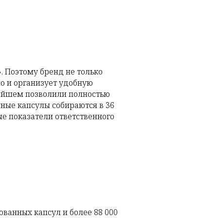
. Поэтому бренд не только
о и организует удобную
нейшем позволили полностью
нные капсулы собираются в 36
ые показатели ответственного
ованных капсул и более 88 000