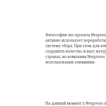
Философия эко-проекта Nespress
активно использует переработа
систему сбора. При этом для 
сохранить качество и вкус нат
странах, но компания Nespress
использования алюминия.
На данный момент у Nespresso в