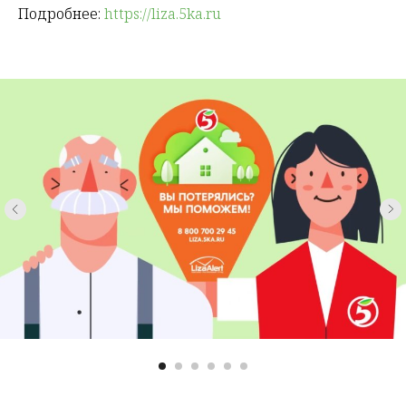
Подробнее:
https://liza.5ka.ru