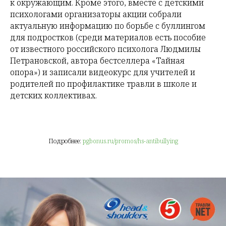
к окружающим. Кроме этого, вместе с детскими
психологами организаторы акции собрали
актуальную информацию по борьбе с буллингом
для подростков (среди материалов есть пособие
от известного российского психолога Людмилы
Петрановской, автора бестселлера «Тайная
опора») и записали видеокурс для учителей и
родителей по профилактике травли в школе и
детских коллективах.
Подробнее:
pgbonus.ru/promos/hs-antibullying