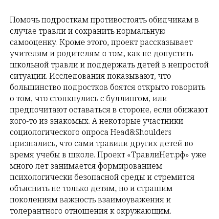
Помочь подросткам противостоять обидчикам в
случае травли и сохранить нормальную
самооценку. Кроме этого, проект рассказывает
учителям и родителям о том, как не допустить
школьной травли и поддержать детей в непростой
ситуации. Исследования показывают, что
большинство подростков боятся открыто говорить
о том, что столкнулись с буллингом, или
предпочитают оставаться в стороне, если обижают
кого-то из знакомых. А некоторые участники
социологического опроса Head&Shoulders
признались, что сами травили других детей во
время учебы в школе. Проект «ТравлиНет.рф» уже
много лет занимается формированием
психологически безопасной среды и стремится
объяснить не только детям, но и страшим
поколениям важность взаимоуважения и
толерантного отношения к окружающим.