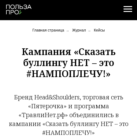
Главная страница
→
Журнал
→
Кейсы
Кампания «Сказать
буллингу НЕТ – это
#НАМПОПЛЕЧУ!»
Бренд Head&Shoulders, торговая сеть
«Пятерочка» и программа
«ТравлиНет.рф» объединились в
кампании «Сказать буллингу НЕТ – это
#НАМПОПЛЕЧУ!»