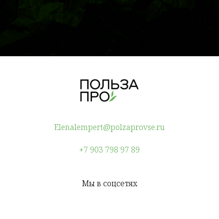
Elenalempert@polzaprovse.ru
+7 903 798 97 89
Мы в соцсетях