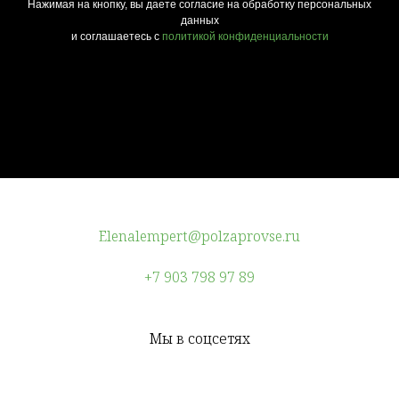
Нажимая на кнопку, вы даете согласие на обработку персональных
данных
и соглашаетесь c
политикой конфиденциальности
Elenalempert@polzaprovse.ru
+7 903 798 97 89
Мы в соцсетях