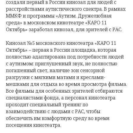
создали первый в России кинозал для людей с
расстройствами аутистического спектра. В рамках
ММКФ и программы «Аутизм. Дружелюбная
среда» в московском кинотеатре «КАРО 11
Октябрь» заработал кинозал, для зрителей с РАС.
Кинозал №5 московского кинотеатра «КАРО 11
Октябрь» – первая в России площадка, которая
полностью адаптирована под потребности людей
с аутизмом: приглушенный звук, не полностью
погашенный свет, наличие зон сенсорной
разгрузки с мягкими матами и креслами-
мешками для отдыха во время просмотра фильма.
Все фильмы для особенных зрителей отбираются
специалистами фонда, а персонал кинотеатра
проходит специальный тренинг по
взаимодействию с людьми с РАС, чтобы
обеспечить им комфортную среду во время
посещения кинотеатра.