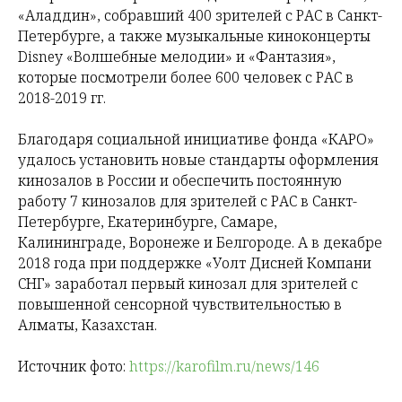
«Аладдин», собравший 400 зрителей с РАС в Санкт-
Петербурге, а также музыкальные киноконцерты
Disney «Волшебные мелодии» и «Фантазия»,
которые посмотрели более 600 человек с РАС в
2018-2019 гг.
Благодаря социальной инициативе фонда «КАРО»
удалось установить новые стандарты оформления
кинозалов в России и обеспечить постоянную
работу 7 кинозалов для зрителей с РАС в Санкт-
Петербурге, Екатеринбурге, Самаре,
Калининграде, Воронеже и Белгороде. А в декабре
2018 года при поддержке «Уолт Дисней Компани
СНГ» заработал первый кинозал для зрителей с
повышенной сенсорной чувствительностью в
Алматы, Казахстан.
Источник фото:
https://karofilm.ru/news/146