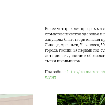
Более четырех лет программа «
стоматологическое здоровье и 
запущена благотворительная пр
Липецк, Арсеньев, Ульяновск, Ч
города России. За первый год 
лет принять участие в образов
тысяч школьников.
Подробнее:
https://rus.mars.com
ulybki