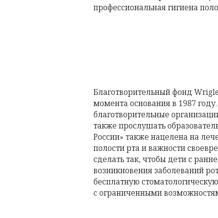
профессиональная гигиена полос
Благотворительный фонд Wrigley
момента основания в 1987 году
благотворительные организаци
также прослушать образовател
России» также нацелена на леч
полости рта и важности своевре
сделать так, чтобы дети с ран
возникновения заболеваний рот
бесплатную стоматологическую
c ограниченными возможностям