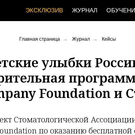
ЭКСКЛЮЗИВ
ЖУРНАЛ
ОБУЧЕН
Главная страница
→
Журнал
→
Кейсы
тские улыбки Росси
рительная программ
pany Foundation и 
ект Стоматологической Ассоциации
oundation по оказанию бесплатной