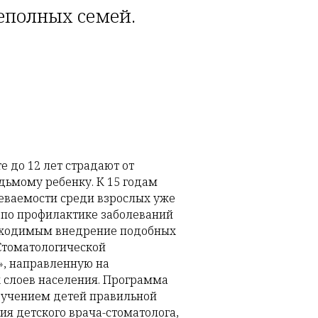
еполных семей.
е до 12 лет страдают от
едьмому ребенку. К 15 годам
леваемости среди взрослых уже
 по профилактике заболеваний
еобходимым внедрение подобных
 Стоматологической
», направленную на
 слоев населения. Программа
обучением детей правильной
ия детского врача-стоматолога,