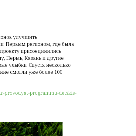
ионов улучшить
ми. Первым регионом, где была
 проекту присоединились
ну, Пермь, Казань и другие
вые улыбки. Спустя несколько
ние смогли уже более 100
tar-provodyat-programmu-detskie-