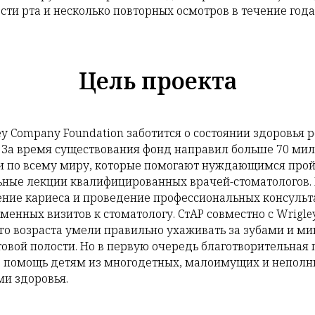
ти рта и несколько повторных осмотров в течение года
Цель проекта
 Company Foundation заботится о состоянии здоровья р
. За время существования фонд направил больше 70 ми
и по всему миру, которые помогают нуждающимся пройт
ьные лекции квалифицированных врачей-стоматологов.
ение кариеса и проведение профессиональных консульт
менных визитов к стоматологу. СтАР совместно с Wrigl
него возраста умели правильно ухаживать за зубами и 
овой полости. Но в первую очередь благотворительная
 помощь детям из многодетных, малоимущих и неполн
и здоровья.