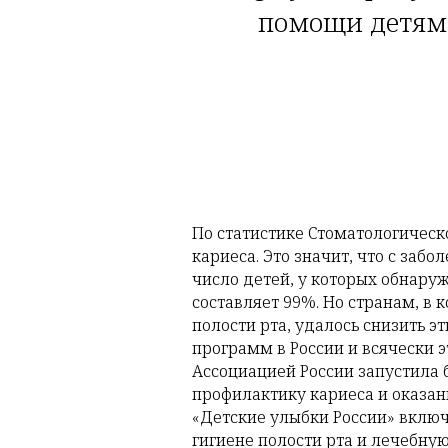
помощи детям 
По статистике Стоматологическо
кариеса. Это значит, что с заб
число детей, у которых обнару
составляет 99%. Но странам, в
полости рта, удалось снизить 
программ в России и всячески э
Ассоциацией России запустила
профилактику кариеса и оказа
«Детские улыбки России» включ
гигиене полости рта и лечебную