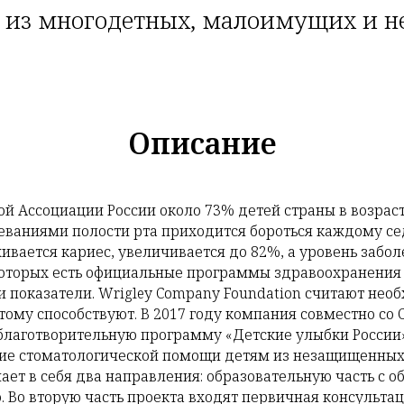
из многодетных, малоимущих и н
Описание
й Ассоциации России около 73% детей страны в возраст
олеваниями полости рта приходится бороться каждому с
живается кариес, увеличивается до 82%, а уровень забо
 которых есть официальные программы здравоохранения
эти показатели. Wrigley Company Foundation считают н
тому способствуют. В 2017 году компания совместно со
 благотворительную программу «Детские улыбки России
ние стоматологической помощи детям из незащищенных
ает в себя два направления: образовательную часть с 
. Во вторую часть проекта входят первичная консультац