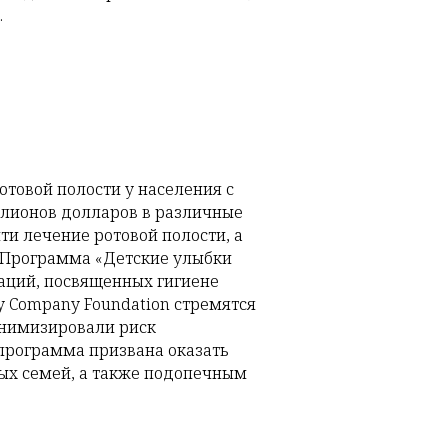
.
отовой полости у населения с
ллионов долларов в различные
и лечение ротовой полости, а
 Программа «Детские улыбки
аций, посвященных гигиене
ey Company Foundation стремятся
минимизировали риск
 программа призвана оказать
ых семей, а также подопечным