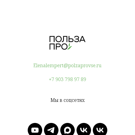
Elenalempert@polzaprovse.ru
+7 903 798 97 89
Мы в соцсетях