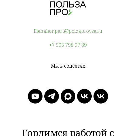
Elenalempert@polzaprovse.ru
+7 903 798 97 89
Мы в соцсетях
Гордимся работой с