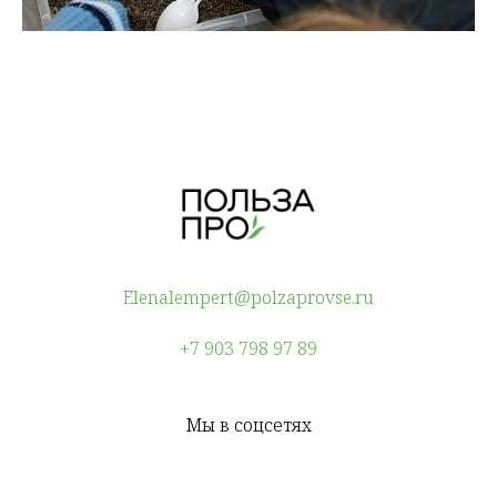
Elenalempert@polzaprovse.ru
+7 903 798 97 89
Мы в соцсетях