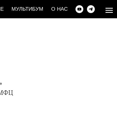
ИЕ
МУЛЬТИБУМ
О НАС
»
 МФЦ