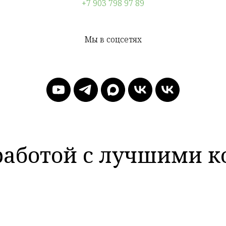
+7 903 798 97 89
Мы в соцсетях
работой с лучшими 