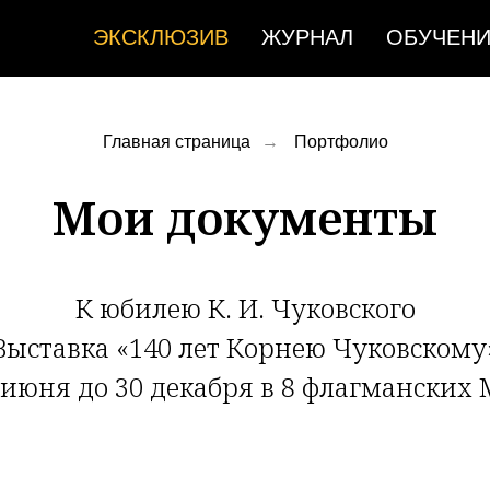
ЭКСКЛЮЗИВ
ЖУРНАЛ
ОБУЧЕН
Главная страница
→
Портфолио
Мои документы
К юбилею К. И. Чуковского
Выставка «140 лет Корнею Чуковскому
3 июня до 30 декабря в 8 флагманских