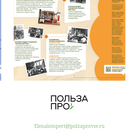
Elenalempert@polzaprovse.ru