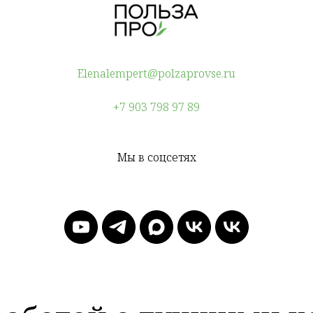
Elenalempert@polzaprovse.ru
+7 903 798 97 89
Мы в соцсетях