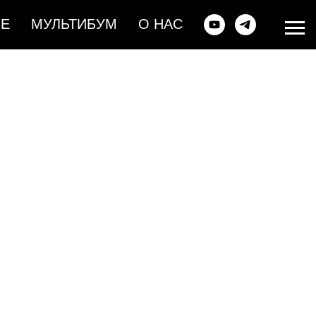
ИЕ
МУЛЬТИБУМ
О НАС