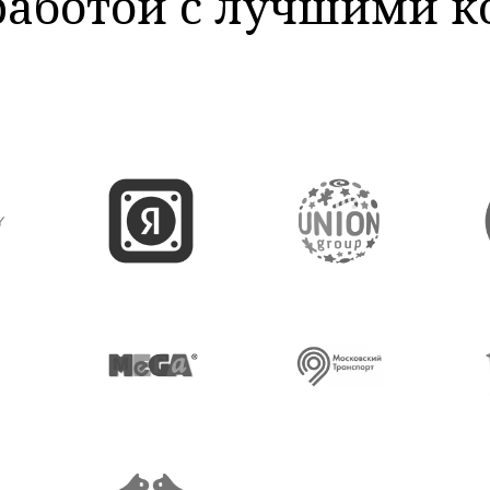
работой с лучшими 