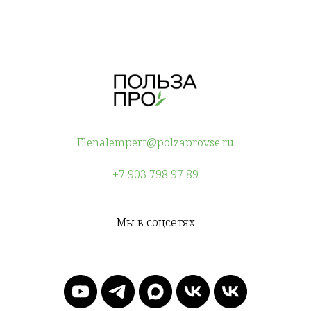
Elenalempert@polzaprovse.ru
+7 903 798 97 89
Мы в соцсетях