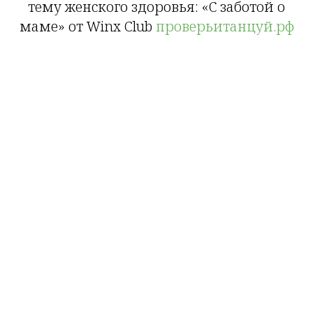
тему женского здоровья: «С заботой о
маме» от Winx Club
проверьитанцуй.рф