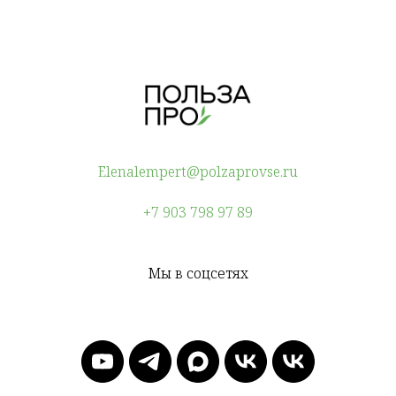
Elenalempert@polzaprovse.ru
+7 903 798 97 89
Мы в соцсетях