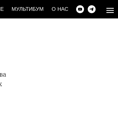
ИЕ
МУЛЬТИБУМ
О НАС
ва
х