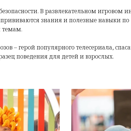
безопасности. В развлекательном игровом 
 прививаются знания и полезные навыки по
 темам.
зов – герой популярного телесериала, спаса
разец поведения для детей и взрослых.