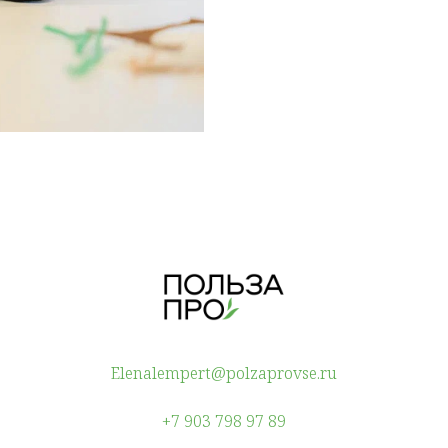
Elenalempert@polzaprovse.ru
+7 903 798 97 89