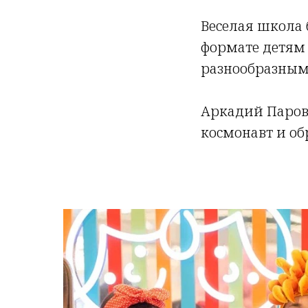
Веселая школа 
формате детям
разнообразным
Аркадий Парово
космонавт и об