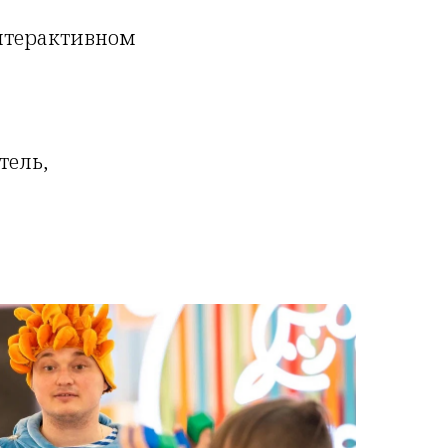
интерактивном
тель,