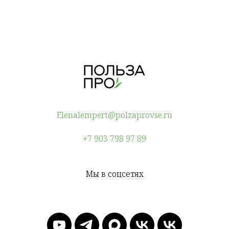
Elenalempert@polzaprovse.ru
+7 903 798 97 89
Мы в соцсетях