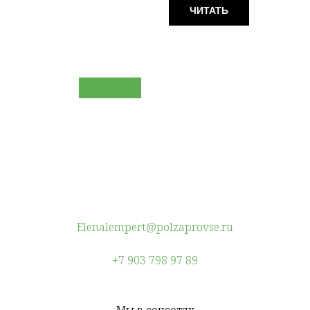
ЧИТАТЬ
Elenalempert@polzaprovse.ru
+7 903 798 97 89
Мы в соцсетях