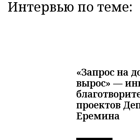
Интервью по теме:
«Запрос на д
вырос» — ин
благотворит
проектов Де
Еремина