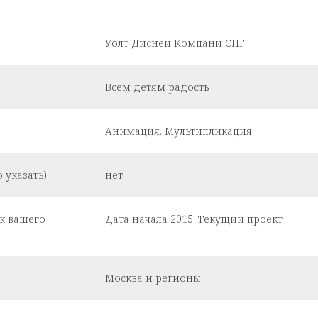
Уолт Дисней Компани СНГ
Всем детям радость
Анимация. Мультипликация
 указать)
нет
к вашего
Дата начала 2015. Текущий проект
Москва и регионы