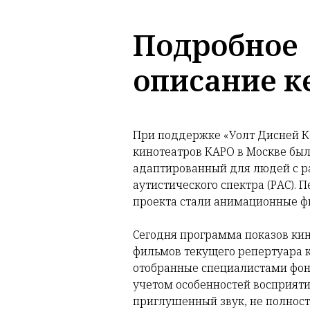
Подробное
описание к
При поддержке «Уолт Дисней Ко
кинотеатров КАРО в Москве был
адаптированный для людей с р
аутистического спектра (РАС).
проекта стали анимационные ф
Сегодня программа показов кин
фильмов текущего репертуара к
отобранные специалистами фон
учетом особенностей восприяти
приглушенный звук, не полност