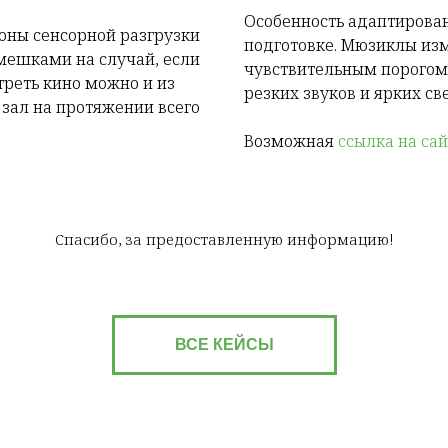
Особенность адаптирова
оны сенсорной разгрузки
подготовке. Мюзиклы изм
мешками на случай, если
чувствительным порогом
треть кино можно и из
резких звуков и ярких св
 зал на протяжении всего
Возможная
ссылка на сай
Спасибо, за предоставленную информацию!
ВСЕ КЕЙСЫ