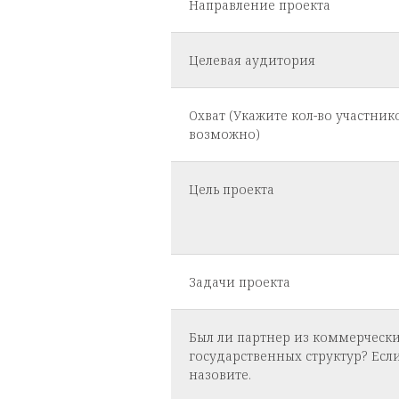
Направление проекта
Целевая аудитория
Охват (Укажите кол-во участнико
возможно)
Цель проекта
Задачи проекта
Был ли партнер из коммерческ
государственных структур? Если
назовите.