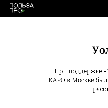
Уо
При поддержке «
КАРО в Москве был
расс