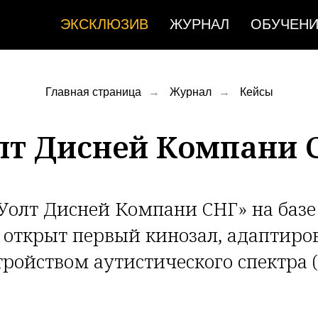
ЭКСКЛЮЗИВ
ЖУРНАЛ
ОБУЧЕН
Главная страница
→
Журнал
→
Кейсы
лт Дисней Компани 
Уолт Дисней Компани СНГ» на базе 
 открыт первый кинозал, адаптиро
тройством аутистического спектра (