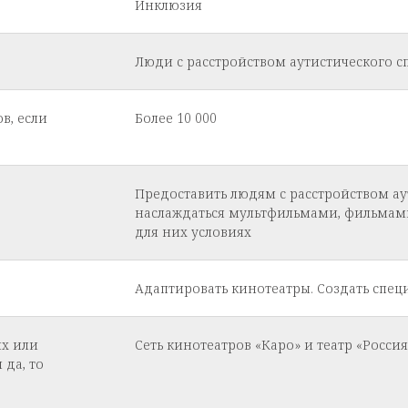
Инклюзия
Люди с расстройством аутистического с
в, если
Более 10 000
Предоставить людям с расстройством ау
наслаждаться мультфильмами, фильма
для них условиях
Адаптировать кинотеатры. Создать спец
их или
Сеть кинотеатров «Каро» и театр «Россия
 да, то