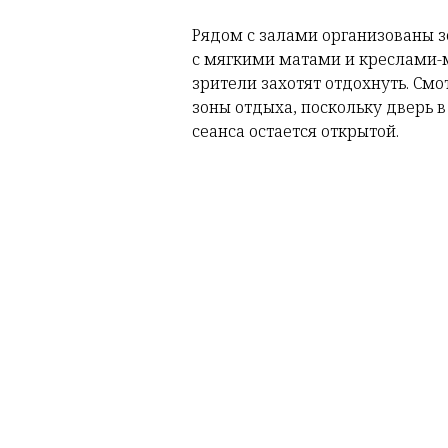
Рядом с залами организованы з
с мягкими матами и креслами-
зрители захотят отдохнуть. Смо
зоны отдыха, поскольку дверь в
сеанса остается открытой.