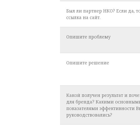
Был ли партнер НКО? Если да, т
ссылка на сайт.
Опишите проблему
Опишите решение
Какой получен результат и поч
для бренда? Какими основным
показателями эффективности В
руководствовались?