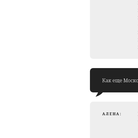
Как еще Моск
АЛЕНА: