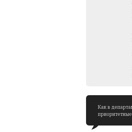
Как в департа
приоритетные