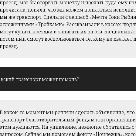
проезд, мог бы оторвать монетку и поехать куда ему над
прочитала, поняла, что мы можем попытаться исполнит
мы же транспорт. Сделали флешмоб «Мечта Сони Рыбин
отложенными «Тройками». Рассказывали в кассах людям
могут купить поездки и записать их на эти специальные
потом ими смогут воспользоваться те, кому не хватает 
проезд.
овский транспорт может помочь?
В какой-то момент мы решили сделать объявление, что 
транспорт благотворительным фондам или организация
этом нуждаются. На удивление, немногие обратились с
запросом. Сейчас мы помогаем фонду «Ночлежка», кото