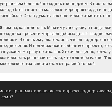
устраиваем большой праздник с концертом. В прошлом 
ковида был запрет на массовые мероприятия, да и не 
тогда было. Стали думать, как еще можно отметить наш
Я помню, как пришла к Максиму Ликсутову и предложи
праздника провести марафон добрых дел. И заодно ему
донором. И очень ему благодарна, что он поддержал об
предложения. И поддерживает сейчас все проекты, ко
запускаем. Ни разу не отказал. Это очень ценно, когда у 
возможность реализовывать то, что для тебя важно. Так
московского транспорта стал отправной точкой.
менте принимают решение: этот проект поддерживаем, э
 темы?