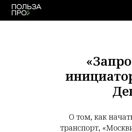
«Запро
инициатор
Де
О том, как нача
транспорт, «Москв