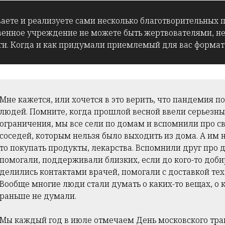
ете и реализуете сами несколько благотворительных п
венное учреждение не можете быть жертвователями, н
ги. Когда и как придумали приемлемый для вас формат
Мне кажется, или хочется в это верить, что пандемия 
людей. Помните, когда прошлой весной ввели серьезн
ограничения, мы все сели по домам и вспомнили про 
соседей, которым нельзя было выходить из дома. А им 
то покупать продукты, лекарства. Вспомнили друг про д
помогали, поддерживали близких, если до кого-то доби
делились контактами врачей, помогали с доставкой тех
Вообще многие люди стали думать о каких-то вещах, о 
раньше не думали.
Мы каждый год в июле отмечаем День московского тра