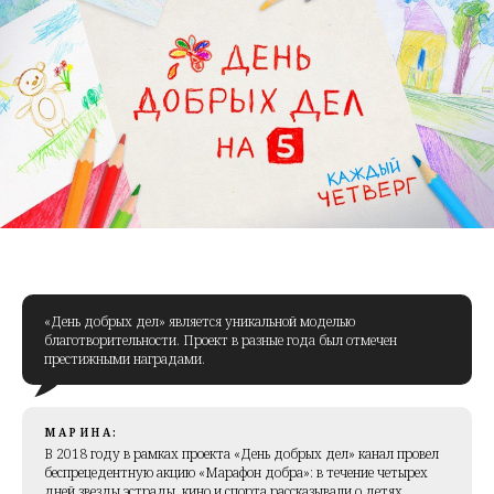
«День добрых дел» является уникальной моделью
благотворительности. Проект в разные года был отмечен
престижными наградами.
МАРИНА:
В 2018 году в рамках проекта «День добрых дел» канал провел
беспрецедентную акцию «Марафон добра»: в течение четырех
дней звезды эстрады, кино и спорта рассказывали о детях,