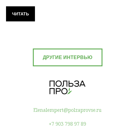
ЧИТАТЬ
ДРУГИЕ ИНТЕРВЬЮ
Elenalempert@polzaprovse.ru
+7 903 798 97 89