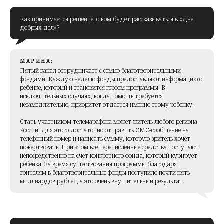
Как принимается решение, о ком будет рассказываться в «Дне
добрых дел»?
МАРИНА:
Пятый канал сотрудничает с семью благотворительными
фондами. Каждую неделю фонды предоставляют информацию о
ребенке, который и становится героем программы. В
исключительных случаях, когда помощь требуется
незамедлительно, приоритет отдается именно этому ребенку.
Стать участником телемарафона может житель любого региона
России. Для этого достаточно отправить СМС-сообщение на
телефонный номер и написать сумму, которую зритель хочет
пожертвовать. При этом все перечисленные средства поступают
непосредственно на счет конкретного фонда, который курирует
ребенка. За время существования программы благодаря
зрителям в благотворительные фонды поступило почти пять
миллиардов рублей, а это очень внушительный результат.