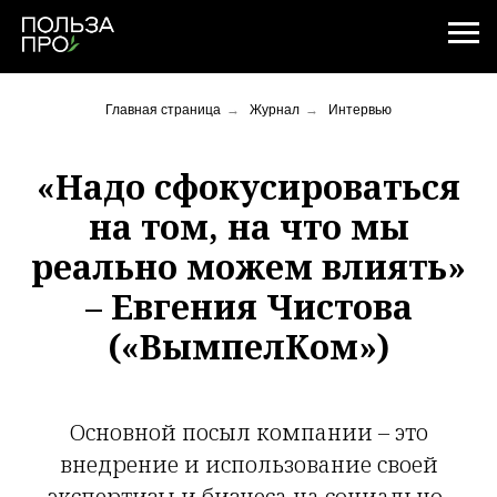
Главная страница
→
Журнал
→
Интервью
«Надо сфокусироваться
на том, на что мы
реально можем влиять»
– Евгения Чистова
(«ВымпелКом»)
Основной посыл компании – это
внедрение и использование своей
экспертизы и бизнеса на социально-