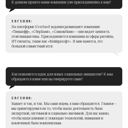
В данном проекте какие компании уже присоединились к вам?
ЕВГЕНИЯ:
На платформе Everland задания размешают компании
«Тинькофф», «СберБанк», «Совкомбанк» – они видят ценность
этой инициативы. Присоединяются компании из сферы ритейла,
ИТ-гиганты, такие как «Майкрософт». И мне кажется, это
большой совместный итог.
Как появляются идеи для новых социальных инициатив? К вам
обращаются извне или вы генерируете сами?
ЕВГЕНИЯ:
Бывает и так, и так. Мы сами ищем, к нам обращаются. Главное –
мы ориентируемся на то, чтобы наша деятельность была
экспертной, системной и социально-значимой. Для нас важно,
чтобы наше влияние (с помощью технологий, внимания и
вовлечения) было комплексным.