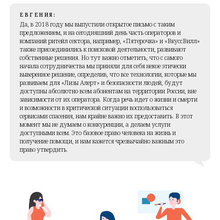
ЕВГЕНИЯ:
Да, в 2018 году мы выпустили открытое письмо с таким
предложением, и на сегодняшний день часть операторов и
компаний ритейл сектора, например, «Пятерочка» и «ВкуссВилл»
также присоединились к поисковой деятельности, развивают
собственные решения. Но тут важно отметить, что с самого
начала сотрудничества мы приняли для себя некое этически
выверенное решение, определив, что все технологии, которые мы
развиваем для «Лизы Алерт» и безопасности людей, будут
доступны абсолютно всем абонентам на территории России, вне
зависимости от их оператора. Когда речь идет о жизни и смерти
и возможности в критической ситуации воспользоваться
сервисами спасения, нам крайне важно их предоставить. В этот
момент мы не думаем о конкуренции, а делаем услуги
доступными всем. Это базовое право человека на жизнь и
получение помощи, и нам кажется чрезвычайно важным это
право утвердить.