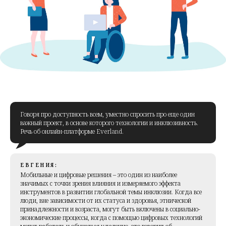
Говоря про доступность всем, уместно спросить про еще один
важный проект, в основе которого технологии и инклюзивность.
Речь об онлайн-платформе Everland.
ЕВГЕНИЯ:
Мобильные и цифровые решения – это один из наиболее
значимых с точки зрения влияния и измеряемого эффекта
инструментов в развитии глобальной темы инклюзии. Когда все
люди, вне зависимости от их статуса и здоровья, этнической
принадлежности и возраста, могут быть включены в социально-
экономические процессы, когда с помощью цифровых технологий