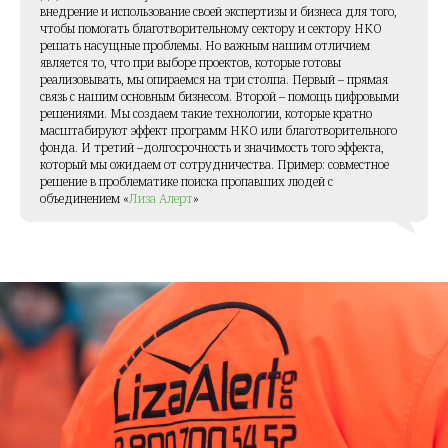
внедрение и использование своей экспертизы и бизнеса для того,
чтобы помогать благотворительному сектору и сектору НКО
решать насущные проблемы. Но важным нашим отличием
является то, что при выборе проектов, которые готовы
реализовывать, мы опираемся на три столпа. Первый – прямая
связь с нашим основным бизнесом. Второй – помощь цифровыми
решениями. Мы создаем такие технологии, которые кратно
масштабируют эффект программ НКО или благотворительного
фонда. И третий –долгосрочность и значимость того эффекта,
который мы ожидаем от сотрудничества. Пример: совместное
решение в проблематике поиска пропавших людей с
объединением «
Лиза Алерт
»