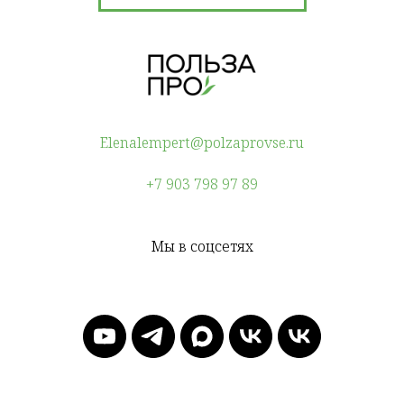
Elenalempert@polzaprovse.ru
+7 903 798 97 89
Мы в соцсетях