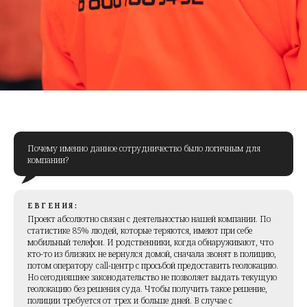
Почему именно данное сотрудничество было логичным для
компании?
ЕВГЕНИЯ:
Проект абсолютно связан с деятельностью нашей компании. По
статистике 85% людей, которые теряются, имеют при себе
мобильный телефон. И родственники, когда обнаруживают, что
кто-то из близких не вернулся домой, сначала звонят в полицию,
потом оператору call-центр с просьбой предоставить геолокацию.
Но сегодняшнее законодательство не позволяет выдать текущую
геолокацию без решения суда. Чтобы получить такое решение,
полиции требуется от трех и больше дней. В случае с