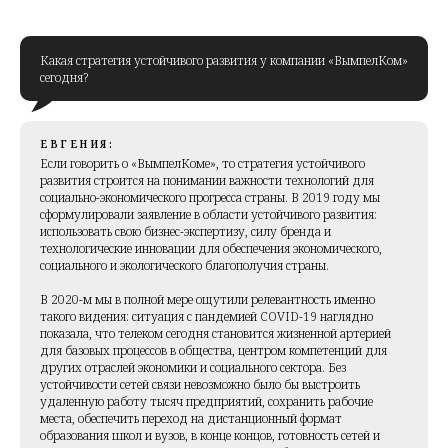
Какая стратегия устойчивого развития у компании «ВымпелКом»
сегодня?
ЕВГЕНИЯ:
Если говорить о «ВымпелКоме», то стратегия устойчивого
развития строится на понимании важности технологий для
социально-экономического прогресса страны. В 2019 году мы
сформулировали заявление в области устойчивого развития:
использовать свою бизнес-экспертизу, силу бренда и
технологические инновации для обеспечения экономического,
социального и экологического благополучия страны.
В 2020-м мы в полной мере ощутили релевантность именно
такого видения: ситуация с пандемией COVID-19 наглядно
показала, что телеком сегодня становится жизненной артерией
для базовых процессов в общества, центром компетенций для
других отраслей экономики и социального сектора. Без
устойчивости сетей связи невозможно было бы выстроить
удаленную работу тысяч предприятий, сохранить рабочие
места, обеспечить переход на дистанционный формат
образования школ и вузов, в конце концов, готовность сетей и