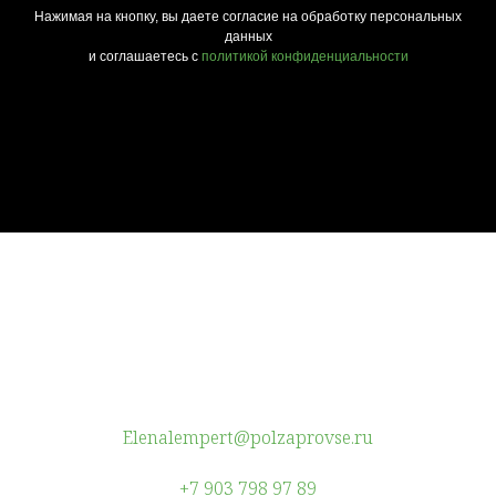
Нажимая на кнопку, вы даете согласие на обработку персональных
данных
и соглашаетесь c
политикой конфиденциальности
Elenalempert@polzaprovse.ru
+7 903 798 97 89