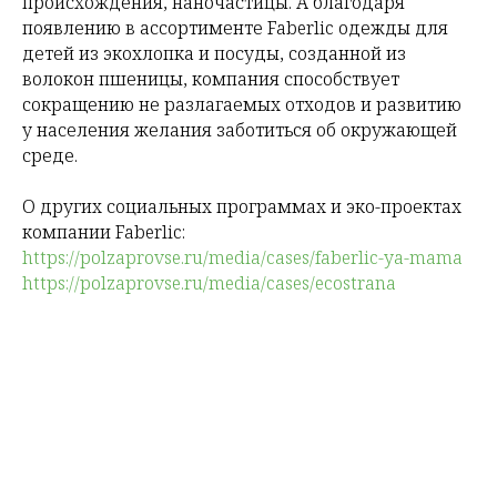
происхождения, наночастицы. А благодаря
появлению в ассортименте Faberlic одежды для
детей из экохлопка и посуды, созданной из
волокон пшеницы, компания способствует
сокращению не разлагаемых отходов и развитию
у населения желания заботиться об окружающей
среде.
О других социальных программах и эко-проектах
компании Faberlic:
https://polzaprovse.ru/media/cases/faberlic-ya-mama
https://polzaprovse.ru/media/cases/ecostrana